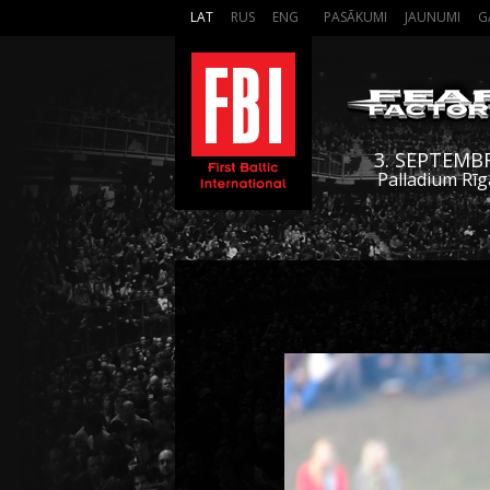
LAT
RUS
ENG
PASĀKUMI
JAUNUMI
G
3. SEPTEMB
Palladium Rīg