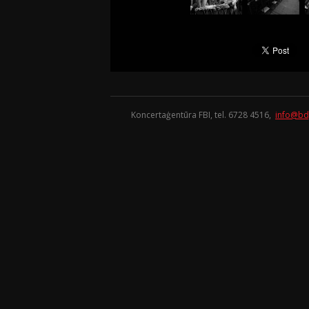
Koncertaģentūra FBI, tel. 6728 4516,
info@bd