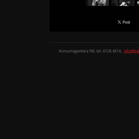
Koncertaģentūra FBI, tel. 6728 4516,
info@bd