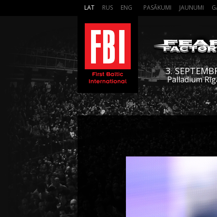
LAT
RUS
ENG
PASĀKUMI
JAUNUMI
G
3. SEPTEMB
Palladium Rīg