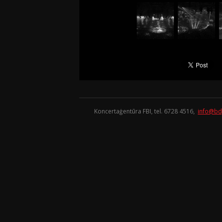
Koncertaģentūra FBI, tel. 6728 4516,
info@bd