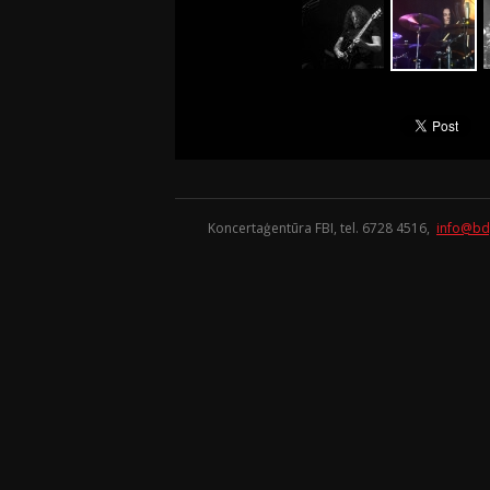
Koncertaģentūra FBI, tel. 6728 4516,
info@bd