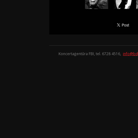
Koncertaģentūra FBI, tel. 6728 4516,
info@bd