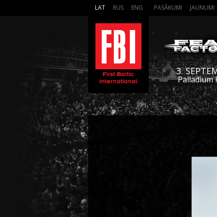
LAT
RUS
ENG
PASĀKUMI
JAUNUMI
3. SEPTE
Palladium 