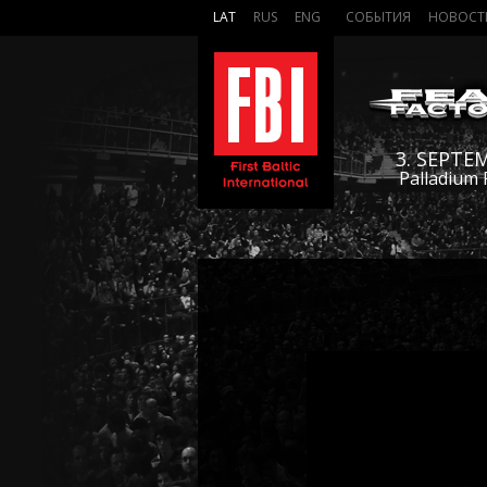
LAT
RUS
ENG
СОБЫТИЯ
НОВОСТ
3. SEPTE
Palladium 