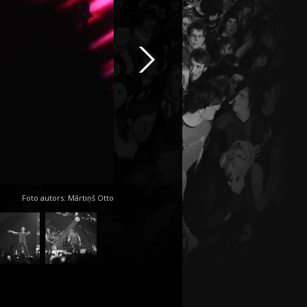
Foto autors: Mārtiņš Otto