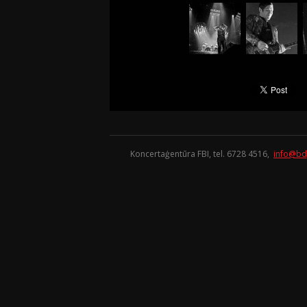
Koncertaģentūra FBI, tel. 6728 4516,
info@bd