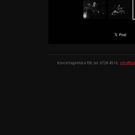
Koncertaģentūra FBI, tel. 6728 4516,
info@bd