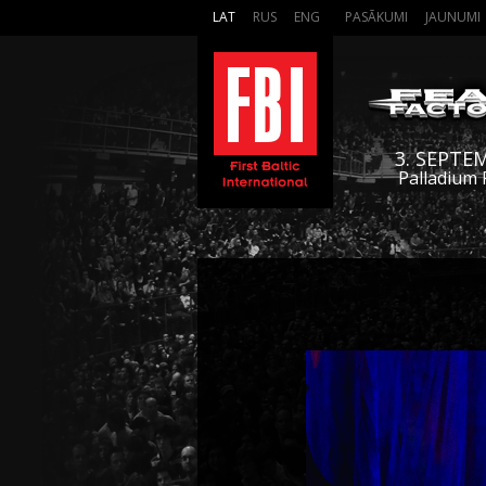
LAT
RUS
ENG
PASĀKUMI
JAUNUMI
3. SEPTE
Palladium 