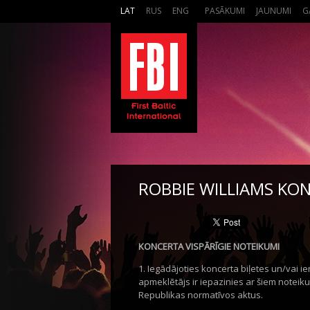
LAT
RUS
ENG
PASĀKUMI
JAUNUMI
G
ROBBIE WILLIAMS KO
KONCERTA VISPĀRĪGIE NOTEIKUMI
1. Iegādājoties koncerta biļetes un/vai ie
apmeklētājs ir iepazinies ar šiem noteiku
Republikas normatīvos aktus.