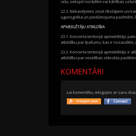
ceļu, sekojot norādēm vai kārtības uztur
22.3. Nekavējoties ziņot rīkotājiem un/v
ugunsgrēka un piedūmojuma pazīmēm, l
APMEKLĒTĀJU ATBILDĪBA
23.1. Koncerta teritorijā apmeklētājs pa
atbildību par īpašumu, kas ir nozaudēts, 
23.2. Koncerta teritorijā apmeklētājs ir 
atbildību par veselības stāvokļa paslikt
KOMENTĀRI
Lai komentētu, ielogojies ar savu drau