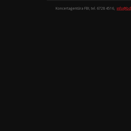
Koncertaģentūra FBI, tel. 6728 4516,
info@bd