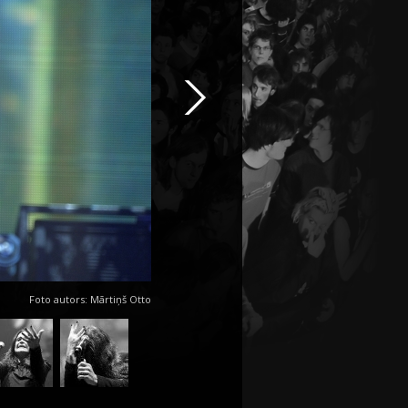
Foto autors: Mārtiņš Otto