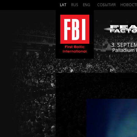
LAT
RUS
ENG
СОБЫТИЯ
НОВОСТ
3. SEPTE
Palladium 