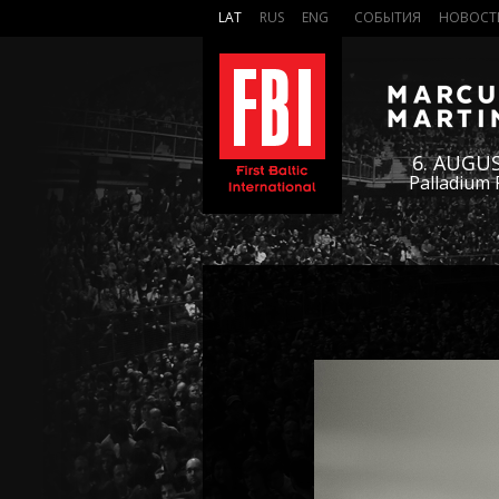
LAT
RUS
ENG
СОБЫТИЯ
НОВОСТ
6. AUGU
Palladium 