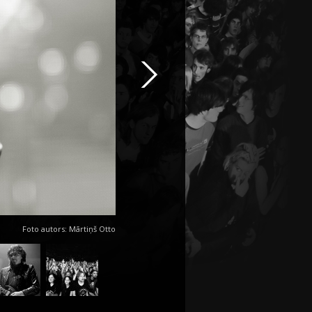
Foto autors: Mārtiņš Otto