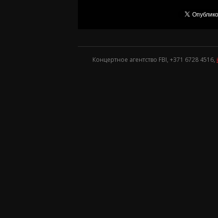
Концертное агентство FBI, +371
6728 4516
,