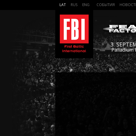
LAT
RUS
ENG
СОБЫТИЯ
НОВОСТ
3. SEPTE
Palladium 