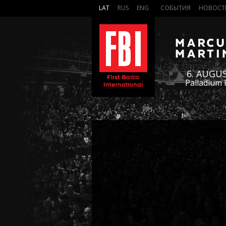
LAT
RUS
ENG
СОБЫТИЯ
НОВОСТ
6. AUGU
Palladium 