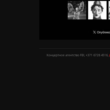
Концертное агентство FBI, +371
6728 4516
,