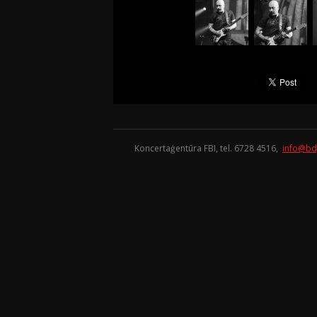
Koncertaģentūra FBI, tel. 6728 4516,
info@bd