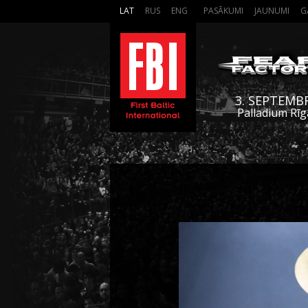
LAT
RUS
ENG
PASĀKUMI
JAUNUMI
G
3. SEPTEMB
Palladium Rīg