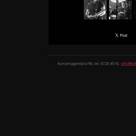
Koncertaģentūra FBI, tel. 6728 4516,
info@bd