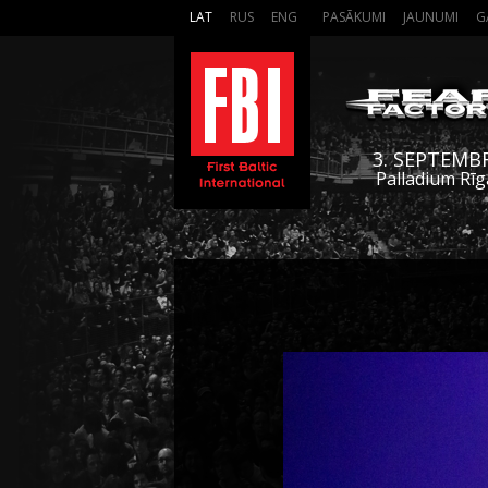
LAT
RUS
ENG
PASĀKUMI
JAUNUMI
G
3. SEPTEMB
Palladium Rīg