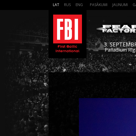
LAT
RUS
ENG
PASĀKUMI
JAUNUMI
G
3. SEPTEMB
Palladium Rīg