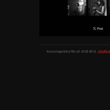
Koncertaģentūra FBI, tel. 6728 4516,
info@bd