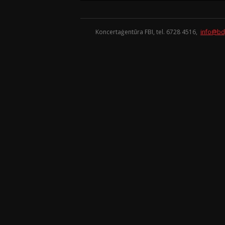
Koncertaģentūra FBI, tel. 6728 4516,
info@bd