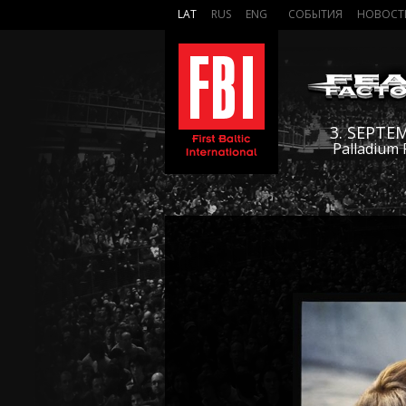
LAT
RUS
ENG
СОБЫТИЯ
НОВОСТ
3. SEPTE
Palladium 