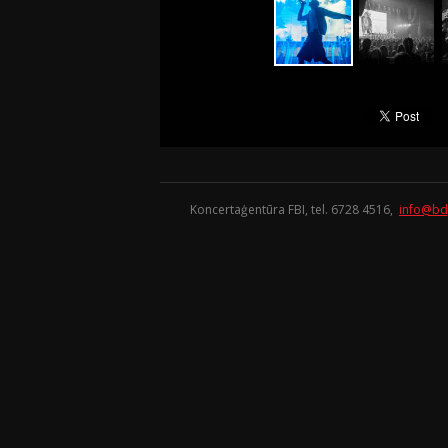
Koncertaģentūra FBI, tel. 6728 4516,
info@bd