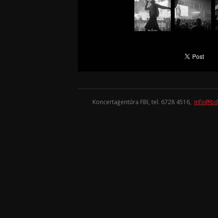
Koncertaģentūra FBI, tel. 6728 4516,
info@bd