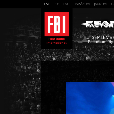
LAT
RUS
ENG
PASĀKUMI
JAUNUMI
G
3. SEPTEMB
Palladium Rīg