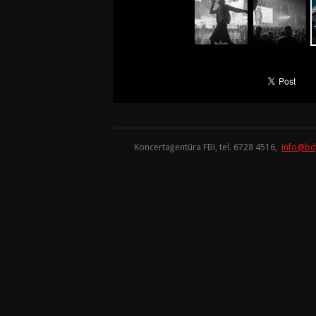
Koncertaģentūra FBI, tel. 6728 4516,
info@bd