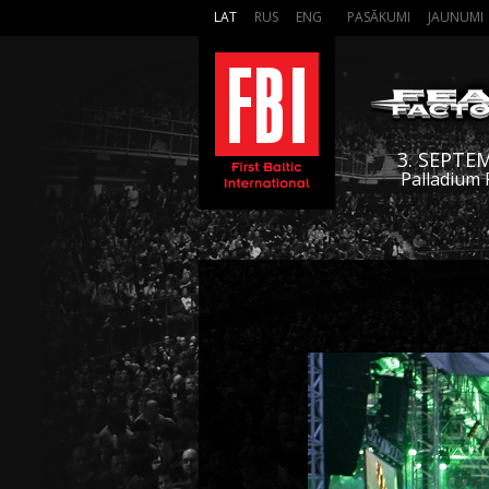
LAT
RUS
ENG
PASĀKUMI
JAUNUMI
3. SEPTE
Palladium 