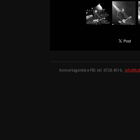
Koncertaģentūra FBI, tel. 6728 4516,
info@bd