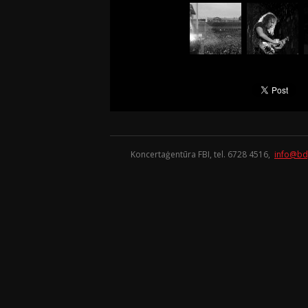
Koncertaģentūra FBI, tel. 6728 4516,
info@bd