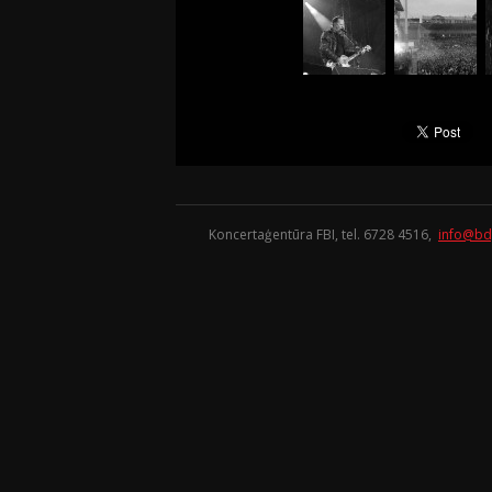
Koncertaģentūra FBI, tel. 6728 4516,
info@bd