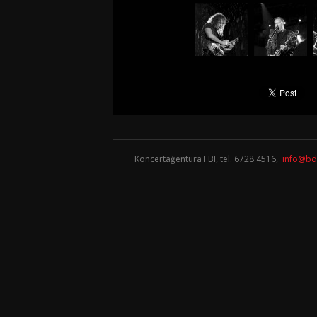
Koncertaģentūra FBI, tel. 6728 4516,
info@bd