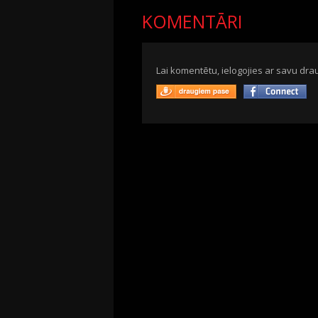
KOMENTĀRI
Lai komentētu, ielogojies ar savu drau