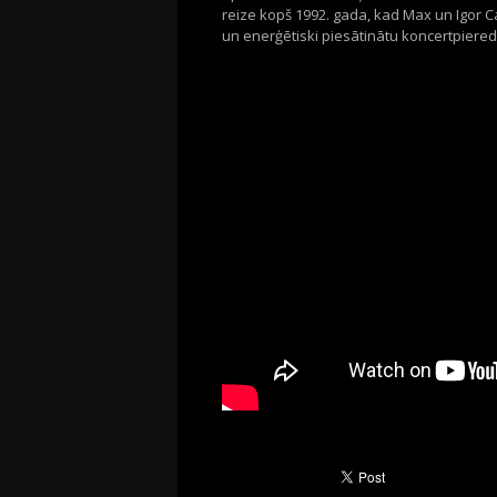
reize kopš 1992. gada, kad Max un Igor C
un enerģētiski piesātinātu koncertpiered