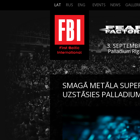
LAT
RUS
ENG
EVENTS
NEWS
GALLERI
3. SEPTEMB
Palladium Rīg
SMAGĀ METĀLA SUPE
UZSTĀSIES PALLADIU