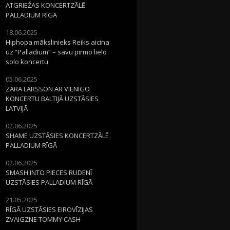
ATGRIEŽAS KONCERTZĀLĒ
PALLADIUM RĪGA
18.06.2025
Hiphopa mākslinieks Reiks aicina
uz “Palladium” – savu pirmo lielo
solo koncertu
05.06.2025
ZARA LARSSON AR VIENĪGO
KONCERTU BALTIJĀ UZSTĀSIES
LATVIJĀ
02.06.2025
SHAME UZSTĀSIES KONCERTZĀLĒ
PALLADIUM RĪGĀ
02.06.2025
SMASH INTO PIECES RUDENĪ
UZSTĀSIES PALLADIUM RĪGĀ
21.05.2025
RĪGĀ UZSTĀSIES EIROVĪZIJAS
ZVAIGZNE TOMMY CASH