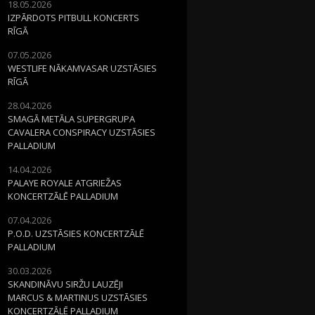
18.05.2026
IZPĀRDOTS PITBULL KONCERTS
RĪGĀ
07.05.2026
WESTLIFE NĀKAMVASAR UZSTĀSIES
RĪGĀ
28.04.2026
SMAGĀ METĀLA SUPERGRUPA
CAVALERA CONSPIRACY UZSTĀSIES
PALLADIUM
14.04.2026
PALAYE ROYALE ATGRIEŽAS
KONCERTZĀLĒ PALLADIUM
07.04.2026
P.O.D. UZSTĀSIES KONCERTZĀLĒ
PALLADIUM
30.03.2026
SKANDINĀVU SIRŽU LAUZĒJI
MARCUS & MARTINUS UZSTĀSIES
KONCERTZĀLĒ PALLADIUM