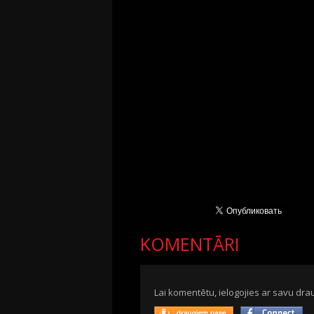
KOMENTĀRI
Lai komentētu, ielogojies ar savu drau