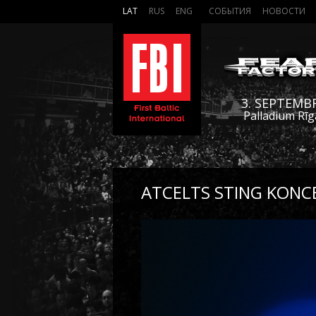
LAT
RUS
ENG
СОБЫТИЯ
НОВОСТИ
3. SEPTEMB
Palladium Rīg
ATCELTS STING KONC