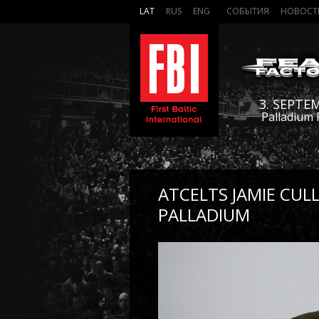
LAT
RUS
ENG
СОБЫТИЯ
НОВОСТ
3. SEPTE
Palladium 
ATCELTS JAMIE CU
PALLADIUM