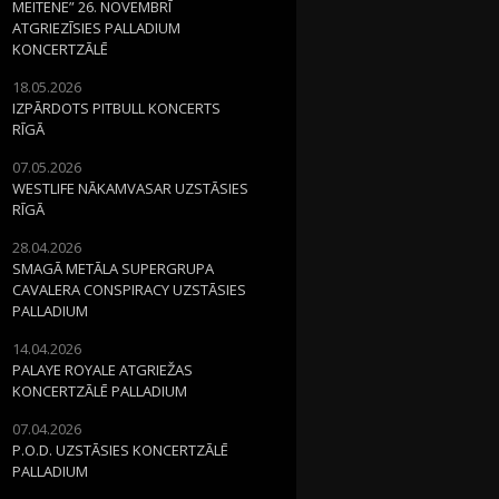
MEITENE” 26. NOVEMBRĪ
ATGRIEZĪSIES PALLADIUM
KONCERTZĀLĒ
18.05.2026
IZPĀRDOTS PITBULL KONCERTS
RĪGĀ
07.05.2026
WESTLIFE NĀKAMVASAR UZSTĀSIES
RĪGĀ
28.04.2026
SMAGĀ METĀLA SUPERGRUPA
CAVALERA CONSPIRACY UZSTĀSIES
PALLADIUM
14.04.2026
PALAYE ROYALE ATGRIEŽAS
KONCERTZĀLĒ PALLADIUM
07.04.2026
P.O.D. UZSTĀSIES KONCERTZĀLĒ
PALLADIUM