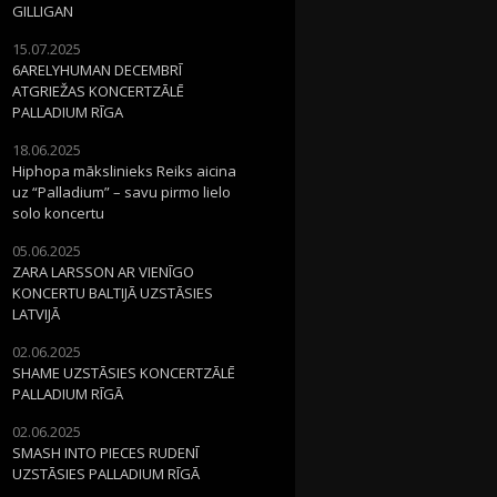
GILLIGAN
15.07.2025
6ARELYHUMAN DECEMBRĪ
ATGRIEŽAS KONCERTZĀLĒ
PALLADIUM RĪGA
18.06.2025
Hiphopa mākslinieks Reiks aicina
uz “Palladium” – savu pirmo lielo
solo koncertu
05.06.2025
ZARA LARSSON AR VIENĪGO
KONCERTU BALTIJĀ UZSTĀSIES
LATVIJĀ
02.06.2025
SHAME UZSTĀSIES KONCERTZĀLĒ
PALLADIUM RĪGĀ
02.06.2025
SMASH INTO PIECES RUDENĪ
UZSTĀSIES PALLADIUM RĪGĀ