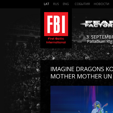
LAT
RUS
ENG
СОБЫТИЯ
НОВОСТИ
3. SEPTEMB
Palladium Rīg
IMAGINE DRAGONS KO
MOTHER MOTHER UN 