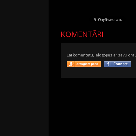
KOMENTĀRI
Lai komentētu, ielogojies ar savu drau