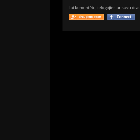
Lai komentētu, ielogojies ar savu drau