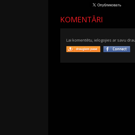
KOMENTĀRI
Lai komentētu, ielogojies ar savu drau