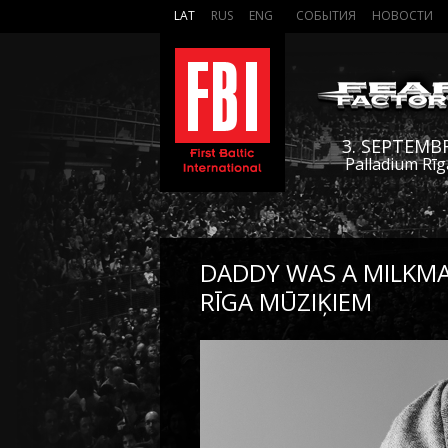
LAT
RUS
ENG
СОБЫТИЯ
НОВОСТИ
3. SEPTEMB
Palladium Rīg
DADDY WAS A MILKMA
RĪGA MŪZIĶIEM