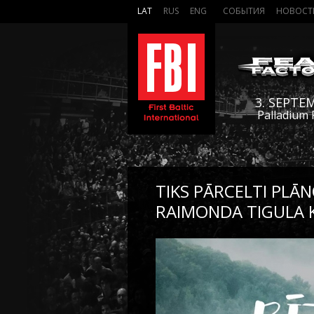
LAT
RUS
ENG
СОБЫТИЯ
НОВОСТ
3. SEPTE
Palladium 
TIKS PĀRCELTI PLĀ
RAIMONDA TIGULA 