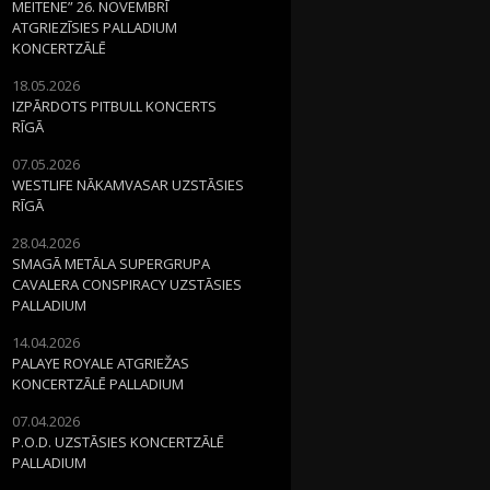
MEITENE” 26. NOVEMBRĪ
ATGRIEZĪSIES PALLADIUM
KONCERTZĀLĒ
18.05.2026
IZPĀRDOTS PITBULL KONCERTS
RĪGĀ
07.05.2026
WESTLIFE NĀKAMVASAR UZSTĀSIES
RĪGĀ
28.04.2026
SMAGĀ METĀLA SUPERGRUPA
CAVALERA CONSPIRACY UZSTĀSIES
PALLADIUM
14.04.2026
PALAYE ROYALE ATGRIEŽAS
KONCERTZĀLĒ PALLADIUM
07.04.2026
P.O.D. UZSTĀSIES KONCERTZĀLĒ
PALLADIUM