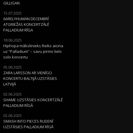
GILLIGAN
15.07.2025
6ARELYHUMAN DECEMBRĪ
ATGRIEŽAS KONCERTZĀLĒ
PALLADIUM RĪGA
18.06.2025
Hiphopa mākslinieks Reiks aicina
uz “Palladium” – savu pirmo lielo
solo koncertu
05.06.2025
ZARA LARSSON AR VIENĪGO
KONCERTU BALTIJĀ UZSTĀSIES
LATVIJĀ
02.06.2025
SHAME UZSTĀSIES KONCERTZĀLĒ
PALLADIUM RĪGĀ
02.06.2025
SMASH INTO PIECES RUDENĪ
UZSTĀSIES PALLADIUM RĪGĀ