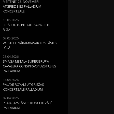
MEITENE” 26. NOVEMBRĪ
ATGRIEZĪSIES PALLADIUM
KONCERTZĀLĒ
18.05.2026
IZPĀRDOTS PITBULL KONCERTS
RĪGĀ
07.05.2026
WESTLIFE NĀKAMVASAR UZSTĀSIES
RĪGĀ
28.04.2026
SMAGĀ METĀLA SUPERGRUPA
CAVALERA CONSPIRACY UZSTĀSIES
PALLADIUM
14.04.2026
PALAYE ROYALE ATGRIEŽAS
KONCERTZĀLĒ PALLADIUM
07.04.2026
P.O.D. UZSTĀSIES KONCERTZĀLĒ
PALLADIUM