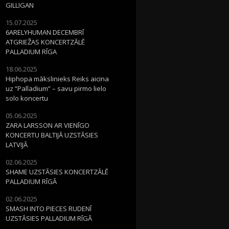
GILLIGAN
15.07.2025
6ARELYHUMAN DECEMBRĪ
ATGRIEŽAS KONCERTZĀLĒ
PALLADIUM RĪGA
18.06.2025
Hiphopa mākslinieks Reiks aicina
uz “Palladium” – savu pirmo lielo
solo koncertu
05.06.2025
ZARA LARSSON AR VIENĪGO
KONCERTU BALTIJĀ UZSTĀSIES
LATVIJĀ
02.06.2025
SHAME UZSTĀSIES KONCERTZĀLĒ
PALLADIUM RĪGĀ
02.06.2025
SMASH INTO PIECES RUDENĪ
UZSTĀSIES PALLADIUM RĪGĀ