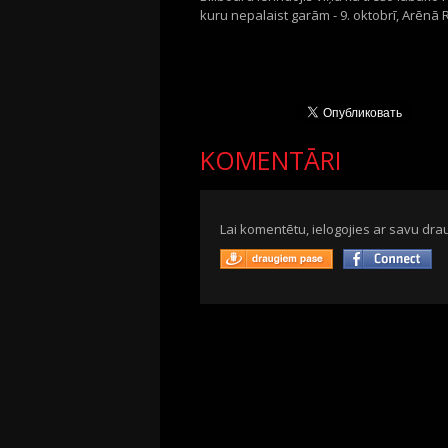
kuru nepalaist garām - 9. oktobrī, Arēnā R
KOMENTĀRI
Lai komentētu, ielogojies ar savu drau