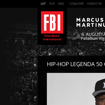
LAT
RUS
ENG
СОБЫТИЯ
НОВОСТИ
6. AUGUST
Palladium Rīg
HIP-HOP LEĢENDA 50 