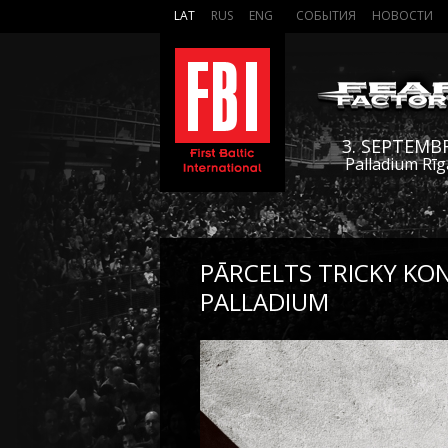
LAT
RUS
ENG
СОБЫТИЯ
НОВОСТИ
3. SEPTEMB
Palladium Rīg
PĀRCELTS TRICKY KO
PALLADIUM