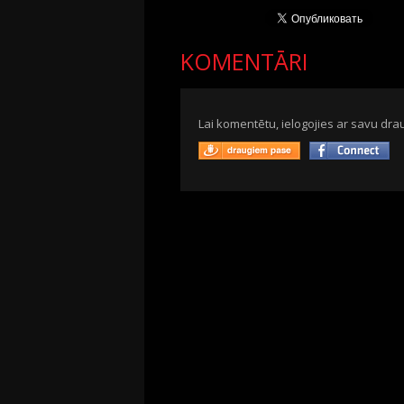
KOMENTĀRI
Lai komentētu, ielogojies ar savu drau