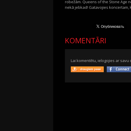
robežām. Queens of the Stone Age nese
nekā jebkad! Gatavojies koncertam, ka
KOMENTĀRI
Lai komentētu, ielogojies ar savu 