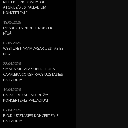
MEITENE” 26. NOVEMBRĪ
ATGRIEZĪSIES PALLADIUM
KONCERTZĀLĒ
18.05.2026
IZPĀRDOTS PITBULL KONCERTS
RĪGĀ
07.05.2026
WESTLIFE NĀKAMVASAR UZSTĀSIES
RĪGĀ
28.04.2026
SMAGĀ METĀLA SUPERGRUPA
CAVALERA CONSPIRACY UZSTĀSIES
PALLADIUM
14.04.2026
PALAYE ROYALE ATGRIEŽAS
KONCERTZĀLĒ PALLADIUM
07.04.2026
P.O.D. UZSTĀSIES KONCERTZĀLĒ
PALLADIUM