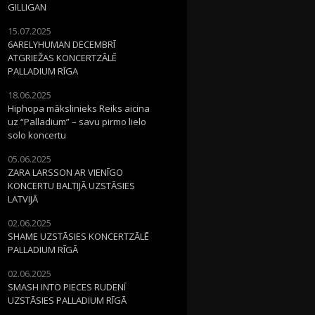
GILLIGAN
15.07.2025
6ARELYHUMAN DECEMBRĪ
ATGRIEŽAS KONCERTZĀLĒ
PALLADIUM RĪGA
18.06.2025
Hiphopa mākslinieks Reiks aicina
uz “Palladium” – savu pirmo lielo
solo koncertu
05.06.2025
ZARA LARSSON AR VIENĪGO
KONCERTU BALTIJĀ UZSTĀSIES
LATVIJĀ
02.06.2025
SHAME UZSTĀSIES KONCERTZĀLĒ
PALLADIUM RĪGĀ
02.06.2025
SMASH INTO PIECES RUDENĪ
UZSTĀSIES PALLADIUM RĪGĀ