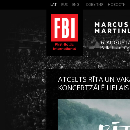
LAT
RUS
ENG
СОБЫТИЯ
НОВОСТИ
6. AUGUST
Palladium Rīg
ATCELTS RĪTA UN VA
KONCERTZĀLĒ LIELAIS