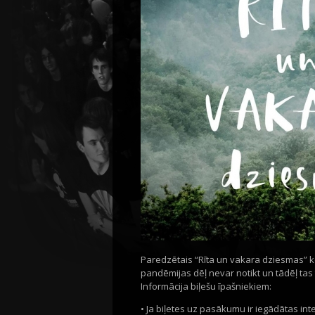
Paredzētais “Rīta un vakara dziesmas” 
pandēmijas dēļ nevar notikt un tādēļ tas
Informācija biļešu īpašniekiem:
• Ja biļetes uz pasākumu ir iegādātas in