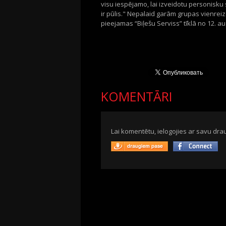
visu iespējamo, lai izveidotu personisku s
ir pūlis." Nepalaid garām grupas vienrei
pieejamas “Biļešu Serviss” tīklā no 12. au
KOMENTĀRI
Lai komentētu, ielogojies ar savu drau