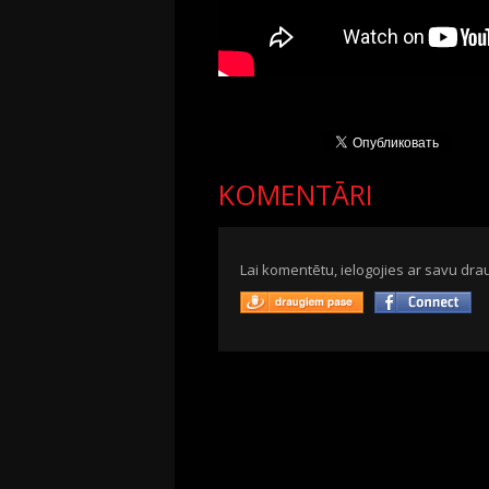
KOMENTĀRI
Lai komentētu, ielogojies ar savu drau